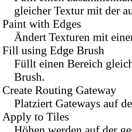
gleicher Textur mit der a
Paint with Edges
Ändert Texturen mit ein
Fill using Edge Brush
Füllt einen Bereich glei
Brush.
Create Routing Gateway
Platziert Gateways auf d
Apply to Tiles
Höhen werden auf der ge