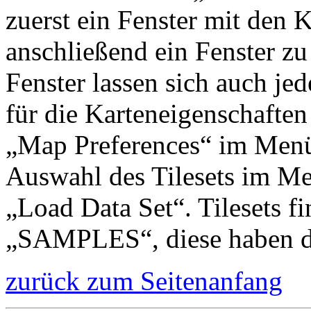
zuerst ein Fenster mit den 
anschließend ein Fenster zu
Fenster lassen sich auch jed
für die Karteneigenschafte
„Map Preferences“ im Menü
Auswahl des Tilesets im M
„Load Data Set“. Tilesets f
„SAMPLES“, diese haben di
zurück zum Seitenanfang