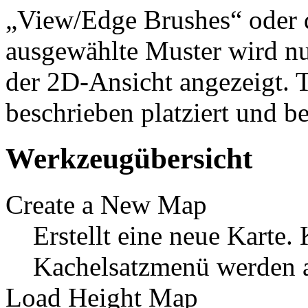
„View/Edge Brushes“ oder 
ausgewählte Muster wird nu
der 2D-Ansicht angezeigt. 
beschrieben platziert und b
Werkzeugübersicht
Create a New Map
Erstellt eine neue Karte.
Kachelsatzmenü werden a
Load Height Map