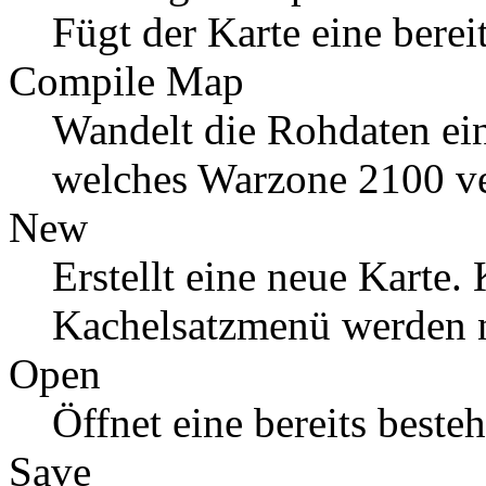
Fügt der Karte eine bere
Compile Map
Wandelt die Rohdaten ein
welches Warzone 2100 v
New
Erstellt eine neue Karte.
Kachelsatzmenü werden n
Open
Öffnet eine bereits beste
Save