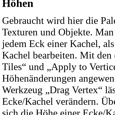
Höhen
Gebraucht wird hier die Pale
Texturen und Objekte. Man
jedem Eck einer Kachel, al
Kachel bearbeiten. Mit den 
Tiles“ und „Apply to Vertic
Höhenänderungen angewend
Werkzeug „Drag Vertex“ läss
Ecke/Kachel verändern. Übe
sich die Höhe einer Ecke/K