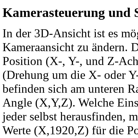
Kamerasteuerung und 
In der 3D-Ansicht ist es mög
Kameraansicht zu ändern. D
Position (X-, Y-, und Z-Ac
(Drehung um die X- oder Y-
befinden sich am unteren R
Angle (X,Y,Z). Welche Eins
jeder selbst herausfinden, m
Werte (X,1920,Z) für die Po