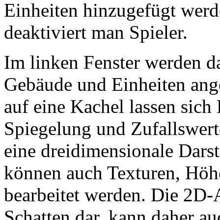
Einheiten hinzugefügt werde
deaktiviert man Spieler.
Im linken Fenster werden da
Gebäude und Einheiten ang
auf eine Kachel lassen sich 
Spiegelung und Zufallswerte
eine dreidimensionale Darst
können auch Texturen, Höh
bearbeitet werden. Die 2D-
Schatten dar, kann daher au