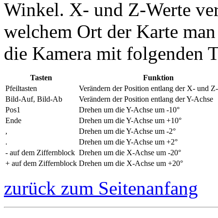
Winkel. X- und Z-Werte ver
welchem Ort der Karte man 
die Kamera mit folgenden T
Tasten
Funktion
Pfeiltasten
Verändern der Position entlang der X- und 
Bild-Auf, Bild-Ab
Verändern der Position entlang der Y-Achse
Pos1
Drehen um die Y-Achse um -10°
Ende
Drehen um die Y-Achse um +10°
,
Drehen um die Y-Achse um -2°
.
Drehen um die Y-Achse um +2°
- auf dem Ziffernblock
Drehen um die X-Achse um -20°
+ auf dem Ziffernblock
Drehen um die X-Achse um +20°
zurück zum Seitenanfang